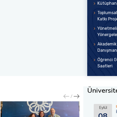
Kütüphan
Toplumsal 
Katkı Proj
Yönetmeli
Yönergele
Akademik
Danışmanl
Öğrenci 
Saatleri
Üniversite
Eylül
08