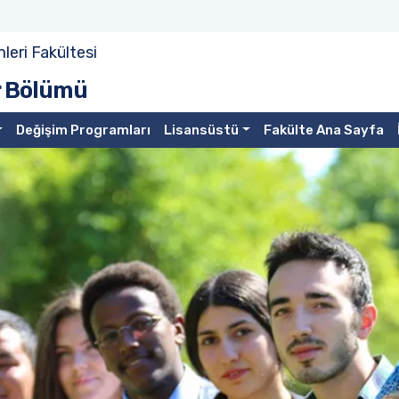
mleri Fakültesi
r Bölümü
Değişim Programları
Lisansüstü
Fakülte Ana Sayfa